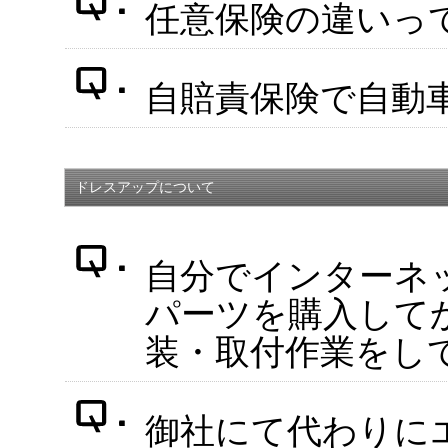
任意保険の違いっ
自賠責保険で自動
ドレスアップについて
自分でインターネ
パーツを購入して
装・取付作業をし
御社にて代わりに