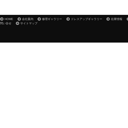
HOME
会社案内
修理ギャラリー
ドレスアップギャラリー
在庫情報
問い合せ
サイトマップ