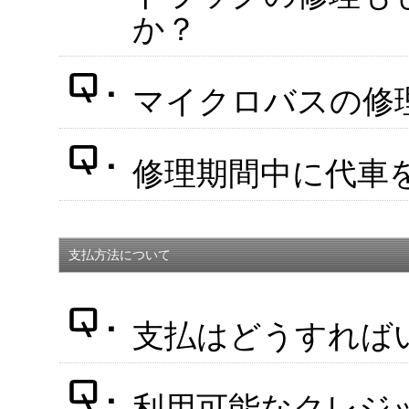
か？
マイクロバスの修
修理期間中に代車
支払方法について
支払はどうすれば
利用可能なクレジ