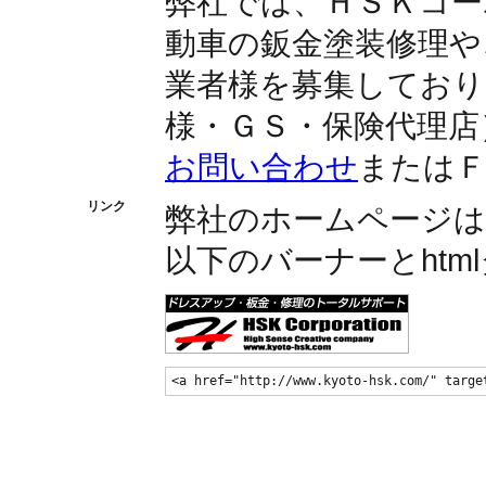
弊社では、ＨＳＫコー
動車の鈑金塗装修理や
業者様を募集しており
様・ＧＳ・保険代理店
お問い合わせ
または
リンク
弊社のホームページ
以下のバーナーとhtm
<a href="http://www.kyoto-hsk.com/" 