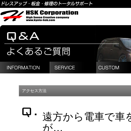
アクセス方法
遠方から電車で車
が…